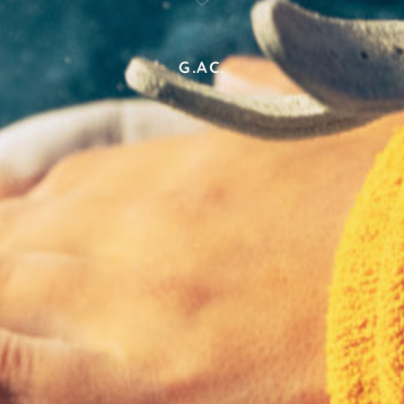
G.AC.