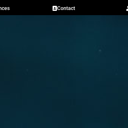
nces
Contact