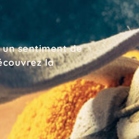
 un sentiment de
écouvrez la