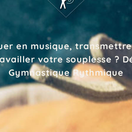
uer en musique, transmettre
ravailler votre souplesse ? D
Gymnastique Rythmique