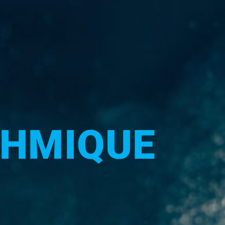
THMIQUE