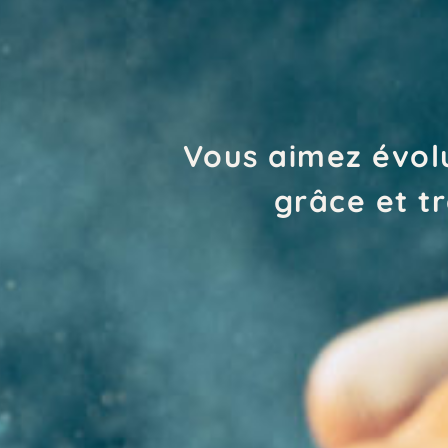
Vous aimez évol
grâce et t